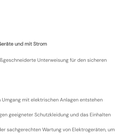
 Geräte und mit Strom
maßgeschneiderte Unterweisung für den sicheren
im Umgang mit elektrischen Anlagen entstehen
gen geeigneter Schutzkleidung und das Einhalten
der sachgerechten Wartung von Elektrogeräten, um