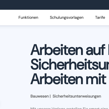
Funktionen
Schulungsvorlagen
Tarife
Arbeiten auf 
Sicherheitsu
Arbeiten mit
Bauwesen | Sicherheitsunterweisungen
Mit unserer Vorlage erstellen Sie smart eine