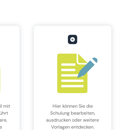
l mit
Hier können Sie die
führt
Schulung bearbeiten,
are,
ausdrucken oder weitere
e
Vorlagen entdecken.