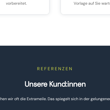
vorbereitet.
Vorlage auf Sie wart
REFERENZEN
Unsere Kund:innen
hen wir oft die Extrameile. Das spiegelt sich in der gelunge