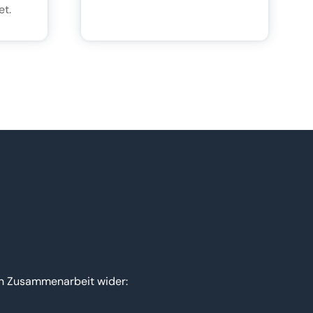
et.
nen Zusammenarbeit wider: