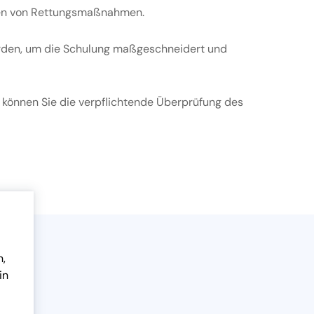
iten von Rettungsmaßnahmen.
werden, um die Schulung maßgeschneidert und
t können Sie die verpflichtende Überprüfung des
n,
in