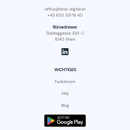
office@lena-digital.at
+43 650 331 19 40
Büroadresse:
Goldeggasse 33/1–2
1040 Wien
WICHTIGES
Funktionen
FAQ
Blog