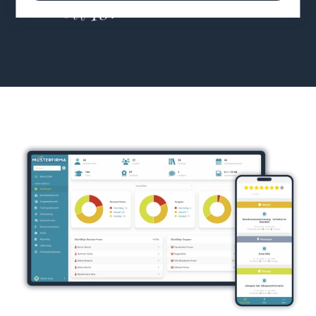
Bevorzugt verwenden wir dafür Tools, die keine
Daten außerhalb der Europäischen Union
senden.