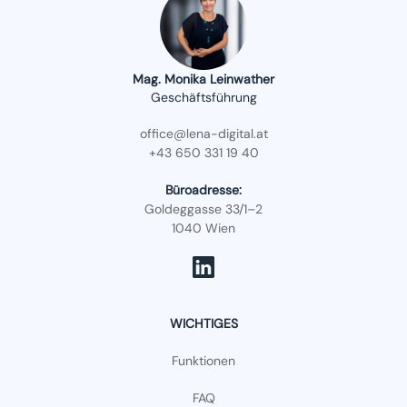
Mag. Monika Leinwather
Geschäftsführung
office@lena-digital.at
+43 650 331 19 40
Büroadresse:
Goldeggasse 33/1–2
1040 Wien
WICHTIGES
Funktionen
FAQ