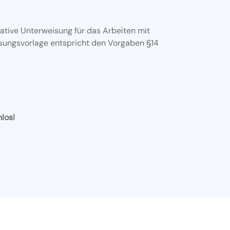
mative Unterweisung für das Arbeiten mit
sungsvorlage entspricht den Vorgaben §14
nlos!