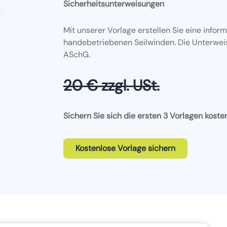
Sicherheitsunterweisungen
Mit unserer Vorlage erstellen Sie eine infor
handebetriebenen Seilwinden. Die Unterwei
ASchG.
20 € zzgl. USt.
Sichern Sie sich die ersten 3 Vorlagen koste
Kostenlose Vorlage sichern