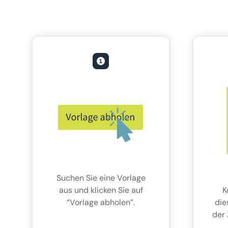
Suchen Sie eine Vorlage
aus und klicken Sie auf
K
“Vorlage abholen”.
die
der 