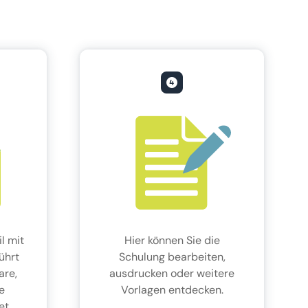
l mit
Hier können Sie die
führt
Schulung bearbeiten,
are,
ausdrucken oder weitere
e
Vorlagen entdecken.
et.