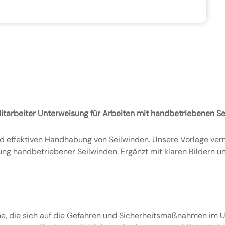
itarbeiter Unterweisung für Arbeiten mit handbetriebenen S
nd effektiven Handhabung von Seilwinden. Unsere Vorlage verm
 handbetriebener Seilwinden. Ergänzt mit klaren Bildern un
ine, die sich auf die Gefahren und Sicherheitsmaßnahmen im