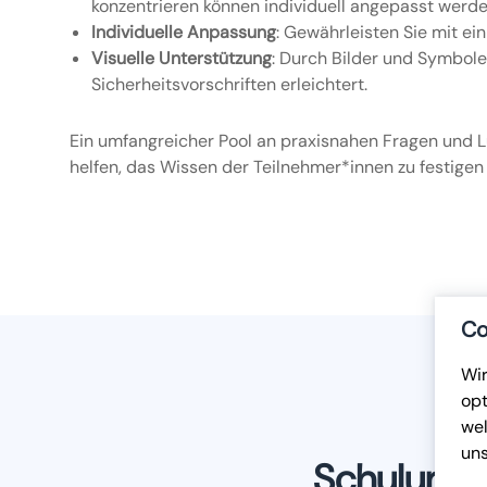
konzentrieren können individuell angepasst werden
Individuelle Anpassung
: Gewährleisten Sie mit ei
Visuelle Unterstützung
: Durch Bilder und Symbol
Sicherheitsvorschriften erleichtert.
Ein umfangreicher Pool an praxisnahen Fragen und Lü
helfen, das Wissen der Teilnehmer*innen zu festigen 
Co
Wir
opt
wel
un
Schulungsv