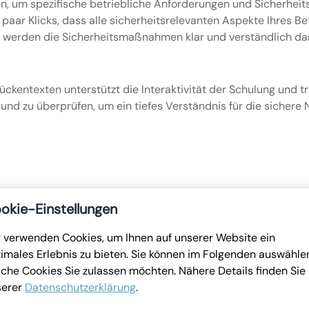
, um spezifische betriebliche Anforderungen und Sicherheitsv
n paar Klicks, dass alle sicherheitsrelevanten Aspekte Ihres B
e werden die Sicherheitsmaßnahmen klar und verständlich da
ckentexten unterstützt die Interaktivität der Schulung und tr
und zu überprüfen, um ein tiefes Verständnis für die sichere
okie-Einstellungen
 verwenden Cookies, um Ihnen auf unserer Website ein
imales Erlebnis zu bieten. Sie können im Folgenden auswähle
che Cookies Sie zulassen möchten. Nähere Details finden Sie 
serer
Datenschutzerklärung
.
orlage kostenlos erhalten