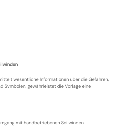
eilwinden
ittelt wesentliche Informationen über die Gefahren,
d Symbolen, gewährleistet die Vorlage eine
 Umgang mit handbetriebenen Seilwinden