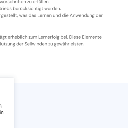
orschriften zu erfüllen.
etriebs berücksichtigt werden.
rgestellt, was das Lernen und die Anwendung der
ägt erheblich zum Lernerfolg bei. Diese Elemente
 Nutzung der Seilwinden zu gewährleisten.
n,
in