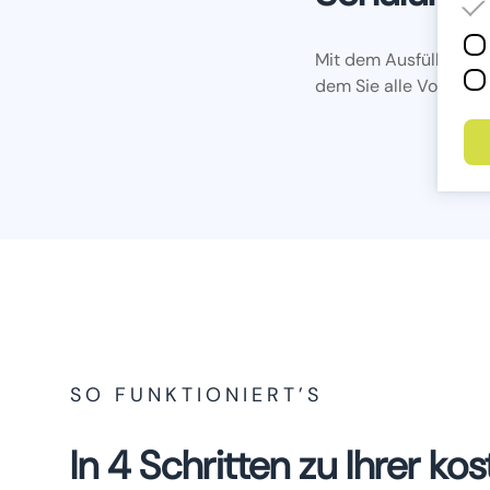
Mit dem Ausfüllen reg
dem Sie alle Vorlagen
SO FUNKTIONIERT’S
In 4 Schritten zu Ihrer k