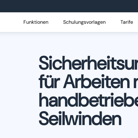
Funktionen
Schulungsvorlagen
Tarife
Sicherheitsu
für Arbeiten 
handbetrieb
Seilwinden